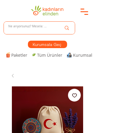
Kurumsala Geç
Paketler
Tüm Ürünler
Kurumsal