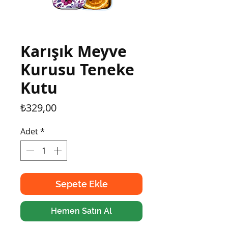
Karışık Meyve
Kurusu Teneke
Kutu
Fiyat
₺329,00
Adet
*
Sepete Ekle
Hemen Satın Al