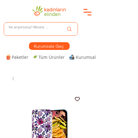
Kurumsala Geç
Paketler
Tüm Ürünler
Kurumsal