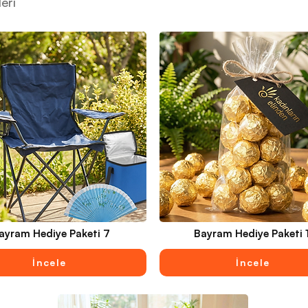
eri
ayram Hediye Paketi 7
Bayram Hediye Paketi 
İncele
İncele