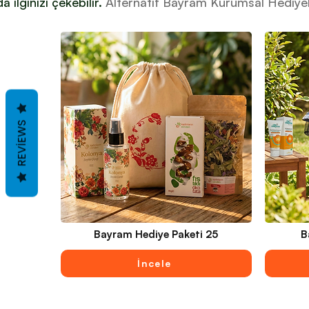
a ilginizi çekebilir.
Alternatif Bayram Kurumsal Hediyel
REVIEWS
Bayram Hediye Paketi 25
B
İncele