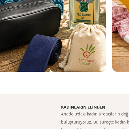
KADINLARIN ELİNDEN
Anadolu'daki kadın üreticilerin doğa
buluşturuyoruz. Bu süreçte kadın koo