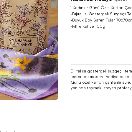
'-Kadınlar Günü Özel Karton Ça
-Dijital Isı Göstergeli Süzgeçli
-Büyük Boy Saten Fular 70x70cm 
-Filtre Kahve 100g
Dijital ısı göstergeli süzgeçli t
içeren bu modern hediye paketi, a
Günü özel karton çanta ile sunul
yanında taşımak isteyen profesyo