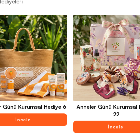
ediyeleri
r Günü Kurumsal Hediye 6
Anneler Günü Kurumsal 
22
İncele
İncele