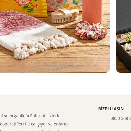
BİZE ULAŞIN
l ve organik ürünlerini sizlerle
0850 308 
peratifleri ile çalışıyor ve onların