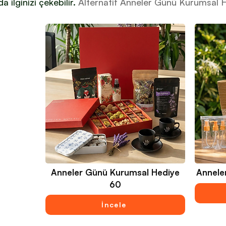
a ilginizi çekebilir.
Alternatif Anneler Günü Kurumsal H
Anneler Günü Kurumsal Hediye
Annele
60
İncele