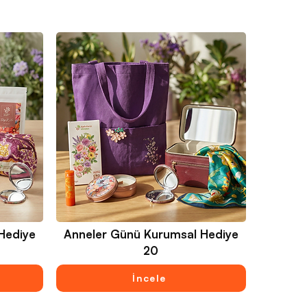
Hediye
Anneler Günü Kurumsal Hediye
20
İncele