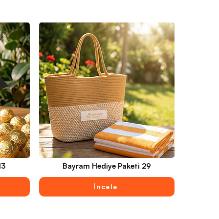
13
Bayram Hediye Paketi 29
İncele