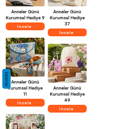
Anneler Günü
Anneler Günü
Kurumsal Hediye 9
Kurumsal Hediye
37
İncele
İncele
REVIEWS
Anneler Günü
Kurumsal Hediye
Anneler Günü
11
Kurumsal Hediye
49
İncele
İncele