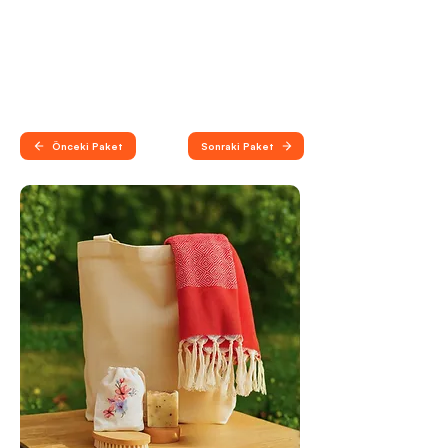
Önceki Paket
Sonraki Paket