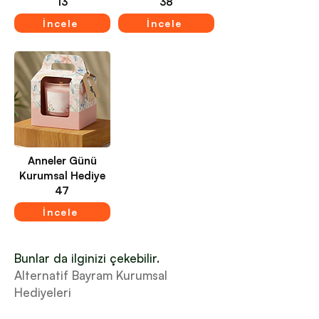
13
38
İncele
İncele
Anneler Günü
Kurumsal Hediye
47
İncele
Bunlar da ilginizi çekebilir.
Alternatif Bayram Kurumsal
Hediyeleri