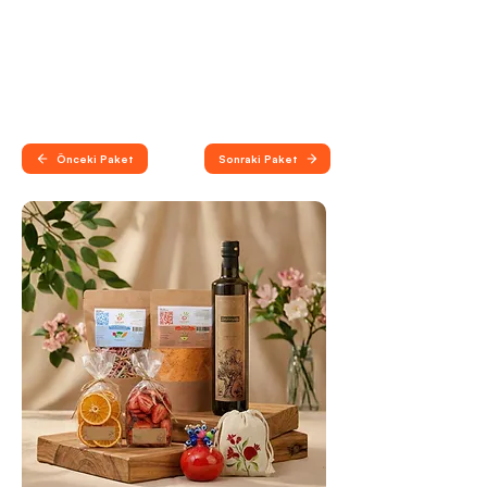
Önceki Paket
Sonraki Paket