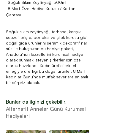
-Soğuk Sıkım Zeytinyağı 500ml
-8 Mart Özel Hediye Kutusu / Karton
Çantası
Soğuk sıkım zeytinyağı, tarhana, karışık
sebzeli erişte, portakal ve çilek kurusu gibi
doğal gıda ürünlerini seramik dekoratif nar
süs ile buluşturan bu hediye paketi,
Anadolu'nun lezzetlerini kurumsal hediye
olarak sunmak isteyen şirketler için özel
olarak hazırlandı. Kadın üreticilerin el
emeğiyle ürettiği bu doğal ürünler, 8 Mart
Kadınlar Günü'nde mutfak severlere anlamlı
bir sürpriz olacak.
Bunlar da ilginizi çekebilir.
Alternatif Anneler Günü Kurumsal
Hediyeleri