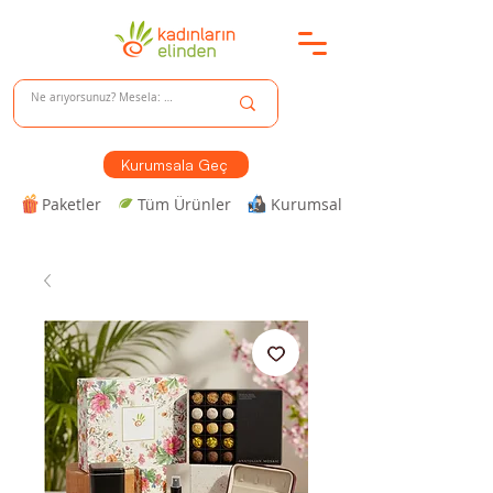
Kurumsala Geç
Paketler
Tüm Ürünler
Kurumsal