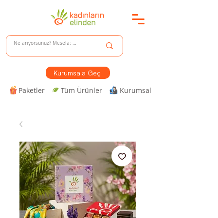
Kurumsala Geç
Paketler
Tüm Ürünler
Kurumsal