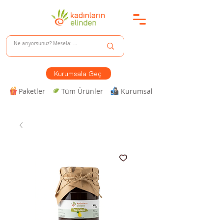
Kurumsala Geç
Paketler
Tüm Ürünler
Kurumsal