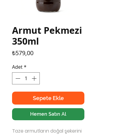
Armut Pekmezi
350ml
Fiyat
₺579,00
Adet
*
Sepete Ekle
Hemen Satın Al
Taze armutların doğal şekerini