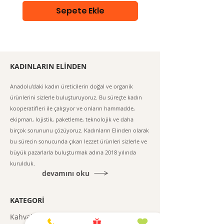
Sepete Ekle
KADINLARIN ELİNDEN
Anadolu'daki kadın üreticilerin doğal ve organik
ürünlerini sizlerle buluşturuyoruz. Bu süreçte kadın
kooperatifleri ile çalışıyor ve onların hammadde,
ekipman, lojistik, paketleme, teknolojik ve daha
birçok sorununu çözüyoruz. Kadınların Elinden olarak
bu sürecin sonucunda çıkan lezzet ürünleri sizlerle ve
büyük pazarlarla buluşturmak adına 2018 yılında
kurulduk.
devamını oku
KATEGORİ
Kahvaltılıklar