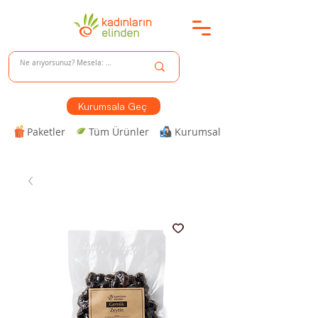
Kurumsala Geç
Paketler
Tüm Ürünler
Kurumsal