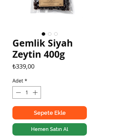
Gemlik Siyah
Zeytin 400g
Fiyat
₺339,00
Adet
*
Sepete Ekle
Hemen Satın Al