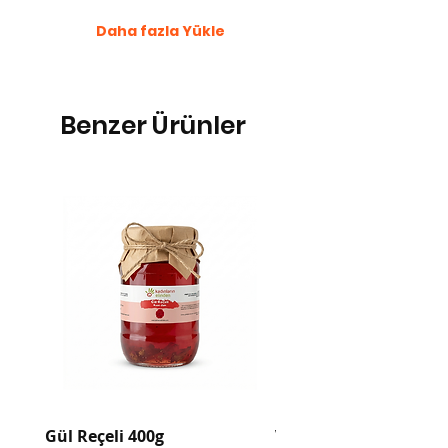
Daha fazla Yükle
Benzer Ürünler
Gül Reçeli 400g
Vegan Tarhana 400g