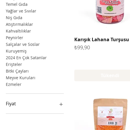
Temel Gıda
Yağlar ve Sıvılar
Niş Gıda
Atıştırmalıklar
Kahvaltılıklar
Peynirler
Karışık Lahana Turşusu
Salçalar ve Soslar
Fiyat
₺99,90
Kuruyemiş
2024 En Çok Satanlar
Erişteler
Bitki Çayları
Tükendi
Meyve Kuruları
Ezmeler
Fiyat
₺34
₺5.229