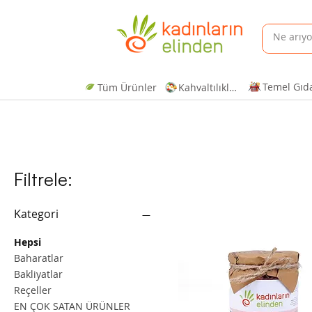
Temel Gıd
Tüm Ürünler
Kahvaltılıklar
Filtrele:
Kategori
Hepsi
Baharatlar
Bakliyatlar
Reçeller
EN ÇOK SATAN ÜRÜNLER